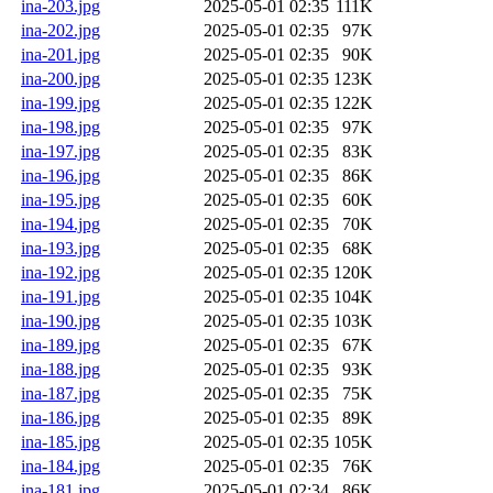
ina-203.jpg
2025-05-01 02:35
111K
ina-202.jpg
2025-05-01 02:35
97K
ina-201.jpg
2025-05-01 02:35
90K
ina-200.jpg
2025-05-01 02:35
123K
ina-199.jpg
2025-05-01 02:35
122K
ina-198.jpg
2025-05-01 02:35
97K
ina-197.jpg
2025-05-01 02:35
83K
ina-196.jpg
2025-05-01 02:35
86K
ina-195.jpg
2025-05-01 02:35
60K
ina-194.jpg
2025-05-01 02:35
70K
ina-193.jpg
2025-05-01 02:35
68K
ina-192.jpg
2025-05-01 02:35
120K
ina-191.jpg
2025-05-01 02:35
104K
ina-190.jpg
2025-05-01 02:35
103K
ina-189.jpg
2025-05-01 02:35
67K
ina-188.jpg
2025-05-01 02:35
93K
ina-187.jpg
2025-05-01 02:35
75K
ina-186.jpg
2025-05-01 02:35
89K
ina-185.jpg
2025-05-01 02:35
105K
ina-184.jpg
2025-05-01 02:35
76K
ina-181.jpg
2025-05-01 02:34
86K