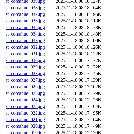
st_comahue_039.jpg
2025-11-18 08:18
127K
st_comahue_038.jpg
2025-11-18 08:18
64K
st_comahue_037.jpg
2025-11-18 08:18
96K
st_comahue_036.jpg
2025-11-18 08:18
118K
st_comahue_035.jpg
2025-11-18 08:18
78K
st_comahue_034.jpg
2025-11-18 08:18
148K
st_comahue_033.jpg
2025-11-18 08:18
100K
st_comahue_032.jpg
2025-11-18 08:18
126K
st_comahue_031.jpg
2025-11-18 08:18
122K
st_comahue_030.jpg
2025-11-18 08:17
72K
st_comahue_029.jpg
2025-11-18 08:17
122K
st_comahue_028.jpg
2025-11-18 08:17
145K
st_comahue_027.jpg
2025-11-18 08:17
139K
st_comahue_026.jpg
2025-11-18 08:17
102K
st_comahue_025.jpg
2025-11-18 08:17
79K
st_comahue_024.jpg
2025-11-18 08:17
76K
st_comahue_023.jpg
2025-11-18 08:17
104K
st_comahue_022.jpg
2025-11-18 08:17
95K
st_comahue_021.jpg
2025-11-18 08:17
64K
st_comahue_020.jpg
2025-11-18 08:17
49K
st_comahue_019.jpg
2025-11-18 08:17
130K