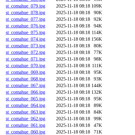
st_comahue_079.jpg
2025-11-18 08:18
109K
st_comahue_078.jpg
2025-11-18 08:18
90K
st_comahue_077.jpg
2025-11-18 08:18
92K
st_comahue_076.jpg
2025-11-18 08:18
94K
st_comahue_075.jpg
2025-11-18 08:18
114K
st_comahue_074.jpg
2025-11-18 08:18
156K
st_comahue_073.jpg
2025-11-18 08:18
80K
st_comahue_072.jpg
2025-11-18 08:18
77K
st_comahue_071.jpg
2025-11-18 08:18
98K
st_comahue_070.jpg
2025-11-18 08:18
111K
st_comahue_069.jpg
2025-11-18 08:18
95K
st_comahue_068.jpg
2025-11-18 08:18
93K
st_comahue_067.jpg
2025-11-18 08:18
144K
st_comahue_066.jpg
2025-11-18 08:18
132K
st_comahue_065.jpg
2025-11-18 08:18
95K
st_comahue_064.jpg
2025-11-18 08:18
89K
st_comahue_063.jpg
2025-11-18 08:18
84K
st_comahue_062.jpg
2025-11-18 08:18
99K
st_comahue_061.jpg
2025-11-18 08:18
47K
st_comahue_060.jpg
2025-11-18 08:18
71K