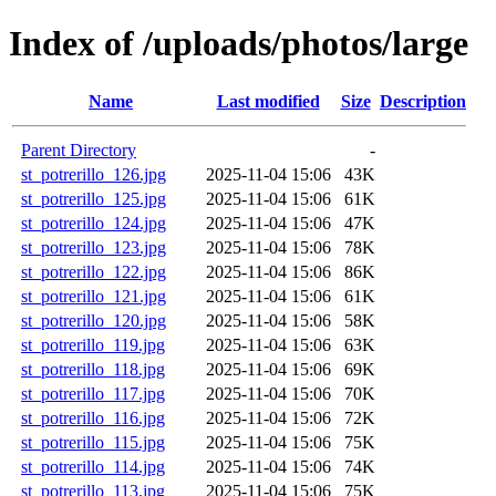
Index of /uploads/photos/large
Name
Last modified
Size
Description
Parent Directory
-
st_potrerillo_126.jpg
2025-11-04 15:06
43K
st_potrerillo_125.jpg
2025-11-04 15:06
61K
st_potrerillo_124.jpg
2025-11-04 15:06
47K
st_potrerillo_123.jpg
2025-11-04 15:06
78K
st_potrerillo_122.jpg
2025-11-04 15:06
86K
st_potrerillo_121.jpg
2025-11-04 15:06
61K
st_potrerillo_120.jpg
2025-11-04 15:06
58K
st_potrerillo_119.jpg
2025-11-04 15:06
63K
st_potrerillo_118.jpg
2025-11-04 15:06
69K
st_potrerillo_117.jpg
2025-11-04 15:06
70K
st_potrerillo_116.jpg
2025-11-04 15:06
72K
st_potrerillo_115.jpg
2025-11-04 15:06
75K
st_potrerillo_114.jpg
2025-11-04 15:06
74K
st_potrerillo_113.jpg
2025-11-04 15:06
75K