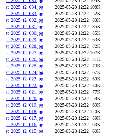
st_2025_f2_035.jpg
2025-05-28 12:22
105K
st_2025_f2_034.jpg
2025-05-28 12:22
108K
st_2025_f2_033.jpg
2025-05-28 12:22
52K
st_2025_f2_032.jpg
2025-05-28 12:22
83K
st_2025_f2_031.jpg
2025-05-28 12:22
85K
st_2025_f2_030.jpg
2025-05-28 12:22
85K
st_2025_f2_029.jpg
2025-05-28 12:22
63K
st_2025_f2_028.jpg
2025-05-28 12:22
82K
st_2025_f2_027.jpg
2025-05-28 12:22
107K
st_2025_f2_026.jpg
2025-05-28 12:22
81K
st_2025_f2_025.jpg
2025-05-28 12:22
73K
st_2025_f2_024.jpg
2025-05-28 12:22
67K
st_2025_f2_023.jpg
2025-05-28 12:22
69K
st_2025_f2_022.jpg
2025-05-28 12:22
80K
st_2025_f2_021.jpg
2025-05-28 12:22
77K
st_2025_f2_020.jpg
2025-05-28 12:22
59K
st_2025_f2_019.jpg
2025-05-28 12:22
60K
st_2025_f2_018.jpg
2025-05-28 12:22
120K
st_2025_f2_017.jpg
2025-05-28 12:22
89K
st_2025_f2_016.jpg
2025-05-28 12:22
63K
st_2025_f2_015.jpg
2025-05-28 12:22
60K