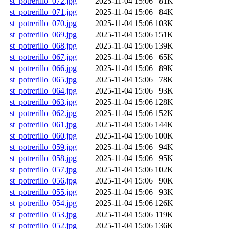
st_potrerillo_072.jpg
2025-11-04 15:06
81K
st_potrerillo_071.jpg
2025-11-04 15:06
84K
st_potrerillo_070.jpg
2025-11-04 15:06
103K
st_potrerillo_069.jpg
2025-11-04 15:06
151K
st_potrerillo_068.jpg
2025-11-04 15:06
139K
st_potrerillo_067.jpg
2025-11-04 15:06
65K
st_potrerillo_066.jpg
2025-11-04 15:06
89K
st_potrerillo_065.jpg
2025-11-04 15:06
78K
st_potrerillo_064.jpg
2025-11-04 15:06
93K
st_potrerillo_063.jpg
2025-11-04 15:06
128K
st_potrerillo_062.jpg
2025-11-04 15:06
152K
st_potrerillo_061.jpg
2025-11-04 15:06
144K
st_potrerillo_060.jpg
2025-11-04 15:06
100K
st_potrerillo_059.jpg
2025-11-04 15:06
94K
st_potrerillo_058.jpg
2025-11-04 15:06
95K
st_potrerillo_057.jpg
2025-11-04 15:06
102K
st_potrerillo_056.jpg
2025-11-04 15:06
90K
st_potrerillo_055.jpg
2025-11-04 15:06
93K
st_potrerillo_054.jpg
2025-11-04 15:06
126K
st_potrerillo_053.jpg
2025-11-04 15:06
119K
st_potrerillo_052.jpg
2025-11-04 15:06
136K