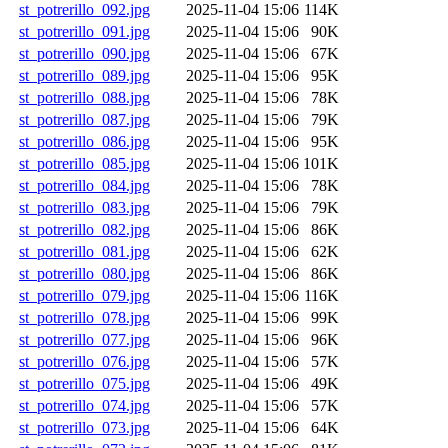
st_potrerillo_092.jpg
2025-11-04 15:06
114K
st_potrerillo_091.jpg
2025-11-04 15:06
90K
st_potrerillo_090.jpg
2025-11-04 15:06
67K
st_potrerillo_089.jpg
2025-11-04 15:06
95K
st_potrerillo_088.jpg
2025-11-04 15:06
78K
st_potrerillo_087.jpg
2025-11-04 15:06
79K
st_potrerillo_086.jpg
2025-11-04 15:06
95K
st_potrerillo_085.jpg
2025-11-04 15:06
101K
st_potrerillo_084.jpg
2025-11-04 15:06
78K
st_potrerillo_083.jpg
2025-11-04 15:06
79K
st_potrerillo_082.jpg
2025-11-04 15:06
86K
st_potrerillo_081.jpg
2025-11-04 15:06
62K
st_potrerillo_080.jpg
2025-11-04 15:06
86K
st_potrerillo_079.jpg
2025-11-04 15:06
116K
st_potrerillo_078.jpg
2025-11-04 15:06
99K
st_potrerillo_077.jpg
2025-11-04 15:06
96K
st_potrerillo_076.jpg
2025-11-04 15:06
57K
st_potrerillo_075.jpg
2025-11-04 15:06
49K
st_potrerillo_074.jpg
2025-11-04 15:06
57K
st_potrerillo_073.jpg
2025-11-04 15:06
64K