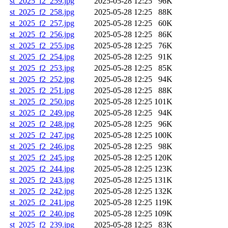
st_2025_f2_259.jpg
2025-05-28 12:25
96K
st_2025_f2_258.jpg
2025-05-28 12:25
88K
st_2025_f2_257.jpg
2025-05-28 12:25
60K
st_2025_f2_256.jpg
2025-05-28 12:25
86K
st_2025_f2_255.jpg
2025-05-28 12:25
76K
st_2025_f2_254.jpg
2025-05-28 12:25
91K
st_2025_f2_253.jpg
2025-05-28 12:25
85K
st_2025_f2_252.jpg
2025-05-28 12:25
94K
st_2025_f2_251.jpg
2025-05-28 12:25
88K
st_2025_f2_250.jpg
2025-05-28 12:25
101K
st_2025_f2_249.jpg
2025-05-28 12:25
94K
st_2025_f2_248.jpg
2025-05-28 12:25
96K
st_2025_f2_247.jpg
2025-05-28 12:25
100K
st_2025_f2_246.jpg
2025-05-28 12:25
98K
st_2025_f2_245.jpg
2025-05-28 12:25
120K
st_2025_f2_244.jpg
2025-05-28 12:25
123K
st_2025_f2_243.jpg
2025-05-28 12:25
131K
st_2025_f2_242.jpg
2025-05-28 12:25
132K
st_2025_f2_241.jpg
2025-05-28 12:25
119K
st_2025_f2_240.jpg
2025-05-28 12:25
109K
st_2025_f2_239.jpg
2025-05-28 12:25
83K