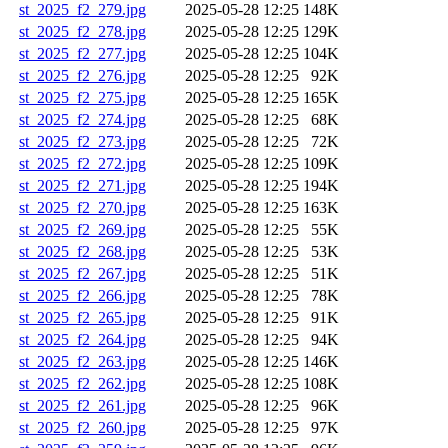
st_2025_f2_279.jpg
2025-05-28 12:25
148K
st_2025_f2_278.jpg
2025-05-28 12:25
129K
st_2025_f2_277.jpg
2025-05-28 12:25
104K
st_2025_f2_276.jpg
2025-05-28 12:25
92K
st_2025_f2_275.jpg
2025-05-28 12:25
165K
st_2025_f2_274.jpg
2025-05-28 12:25
68K
st_2025_f2_273.jpg
2025-05-28 12:25
72K
st_2025_f2_272.jpg
2025-05-28 12:25
109K
st_2025_f2_271.jpg
2025-05-28 12:25
194K
st_2025_f2_270.jpg
2025-05-28 12:25
163K
st_2025_f2_269.jpg
2025-05-28 12:25
55K
st_2025_f2_268.jpg
2025-05-28 12:25
53K
st_2025_f2_267.jpg
2025-05-28 12:25
51K
st_2025_f2_266.jpg
2025-05-28 12:25
78K
st_2025_f2_265.jpg
2025-05-28 12:25
91K
st_2025_f2_264.jpg
2025-05-28 12:25
94K
st_2025_f2_263.jpg
2025-05-28 12:25
146K
st_2025_f2_262.jpg
2025-05-28 12:25
108K
st_2025_f2_261.jpg
2025-05-28 12:25
96K
st_2025_f2_260.jpg
2025-05-28 12:25
97K