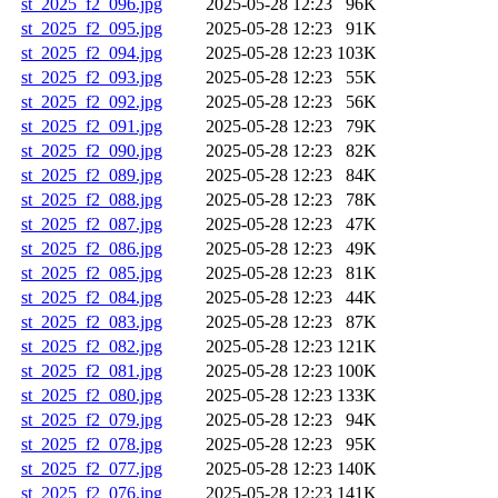
st_2025_f2_096.jpg
2025-05-28 12:23
96K
st_2025_f2_095.jpg
2025-05-28 12:23
91K
st_2025_f2_094.jpg
2025-05-28 12:23
103K
st_2025_f2_093.jpg
2025-05-28 12:23
55K
st_2025_f2_092.jpg
2025-05-28 12:23
56K
st_2025_f2_091.jpg
2025-05-28 12:23
79K
st_2025_f2_090.jpg
2025-05-28 12:23
82K
st_2025_f2_089.jpg
2025-05-28 12:23
84K
st_2025_f2_088.jpg
2025-05-28 12:23
78K
st_2025_f2_087.jpg
2025-05-28 12:23
47K
st_2025_f2_086.jpg
2025-05-28 12:23
49K
st_2025_f2_085.jpg
2025-05-28 12:23
81K
st_2025_f2_084.jpg
2025-05-28 12:23
44K
st_2025_f2_083.jpg
2025-05-28 12:23
87K
st_2025_f2_082.jpg
2025-05-28 12:23
121K
st_2025_f2_081.jpg
2025-05-28 12:23
100K
st_2025_f2_080.jpg
2025-05-28 12:23
133K
st_2025_f2_079.jpg
2025-05-28 12:23
94K
st_2025_f2_078.jpg
2025-05-28 12:23
95K
st_2025_f2_077.jpg
2025-05-28 12:23
140K
st_2025_f2_076.jpg
2025-05-28 12:23
141K