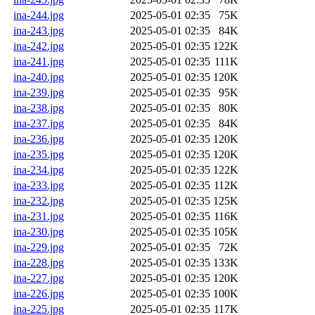
ina-244.jpg
2025-05-01 02:35
75K
ina-243.jpg
2025-05-01 02:35
84K
ina-242.jpg
2025-05-01 02:35
122K
ina-241.jpg
2025-05-01 02:35
111K
ina-240.jpg
2025-05-01 02:35
120K
ina-239.jpg
2025-05-01 02:35
95K
ina-238.jpg
2025-05-01 02:35
80K
ina-237.jpg
2025-05-01 02:35
84K
ina-236.jpg
2025-05-01 02:35
120K
ina-235.jpg
2025-05-01 02:35
120K
ina-234.jpg
2025-05-01 02:35
122K
ina-233.jpg
2025-05-01 02:35
112K
ina-232.jpg
2025-05-01 02:35
125K
ina-231.jpg
2025-05-01 02:35
116K
ina-230.jpg
2025-05-01 02:35
105K
ina-229.jpg
2025-05-01 02:35
72K
ina-228.jpg
2025-05-01 02:35
133K
ina-227.jpg
2025-05-01 02:35
120K
ina-226.jpg
2025-05-01 02:35
100K
ina-225.jpg
2025-05-01 02:35
117K