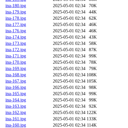
ina-180.jpg
2025-05-01 02:34
70K
ina-179.jpg
2025-05-01 02:34
44K
ina-178.jpg
2025-05-01 02:34
62K
ina-177.jpg
2025-05-01 02:34
46K
ina-176.jpg
2025-05-01 02:34
46K
ina-174.jpg
2025-05-01 02:34
43K
ina-173.jpg
2025-05-01 02:34
58K
ina-172.jpg
2025-05-01 02:34
87K
ina-171.jpg
2025-05-01 02:34
99K
ina-170.jpg
2025-05-01 02:34
78K
ina-169.jpg
2025-05-01 02:34
79K
ina-168.jpg
2025-05-01 02:34
108K
ina-167.jpg
2025-05-01 02:34
105K
ina-166.jpg
2025-05-01 02:34
98K
ina-165.jpg
2025-05-01 02:34
99K
ina-164.jpg
2025-05-01 02:34
99K
ina-163.jpg
2025-05-01 02:34
92K
ina-162.jpg
2025-05-01 02:34
122K
ina-161.jpg
2025-05-01 02:34
133K
ina-160.jpg
2025-05-01 02:34
114K