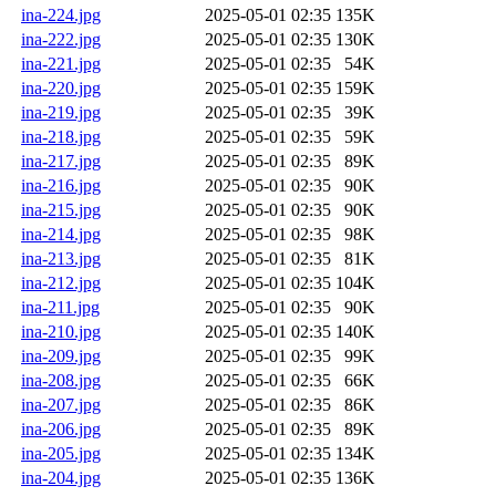
ina-224.jpg
2025-05-01 02:35
135K
ina-222.jpg
2025-05-01 02:35
130K
ina-221.jpg
2025-05-01 02:35
54K
ina-220.jpg
2025-05-01 02:35
159K
ina-219.jpg
2025-05-01 02:35
39K
ina-218.jpg
2025-05-01 02:35
59K
ina-217.jpg
2025-05-01 02:35
89K
ina-216.jpg
2025-05-01 02:35
90K
ina-215.jpg
2025-05-01 02:35
90K
ina-214.jpg
2025-05-01 02:35
98K
ina-213.jpg
2025-05-01 02:35
81K
ina-212.jpg
2025-05-01 02:35
104K
ina-211.jpg
2025-05-01 02:35
90K
ina-210.jpg
2025-05-01 02:35
140K
ina-209.jpg
2025-05-01 02:35
99K
ina-208.jpg
2025-05-01 02:35
66K
ina-207.jpg
2025-05-01 02:35
86K
ina-206.jpg
2025-05-01 02:35
89K
ina-205.jpg
2025-05-01 02:35
134K
ina-204.jpg
2025-05-01 02:35
136K