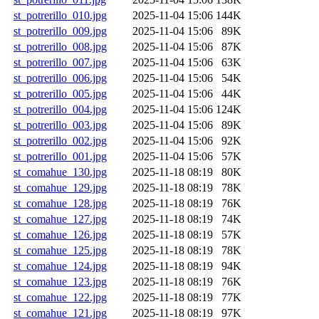
st_potrerillo_010.jpg
2025-11-04 15:06
144K
st_potrerillo_009.jpg
2025-11-04 15:06
89K
st_potrerillo_008.jpg
2025-11-04 15:06
87K
st_potrerillo_007.jpg
2025-11-04 15:06
63K
st_potrerillo_006.jpg
2025-11-04 15:06
54K
st_potrerillo_005.jpg
2025-11-04 15:06
44K
st_potrerillo_004.jpg
2025-11-04 15:06
124K
st_potrerillo_003.jpg
2025-11-04 15:06
89K
st_potrerillo_002.jpg
2025-11-04 15:06
92K
st_potrerillo_001.jpg
2025-11-04 15:06
57K
st_comahue_130.jpg
2025-11-18 08:19
80K
st_comahue_129.jpg
2025-11-18 08:19
78K
st_comahue_128.jpg
2025-11-18 08:19
76K
st_comahue_127.jpg
2025-11-18 08:19
74K
st_comahue_126.jpg
2025-11-18 08:19
57K
st_comahue_125.jpg
2025-11-18 08:19
78K
st_comahue_124.jpg
2025-11-18 08:19
94K
st_comahue_123.jpg
2025-11-18 08:19
76K
st_comahue_122.jpg
2025-11-18 08:19
77K
st_comahue_121.jpg
2025-11-18 08:19
97K