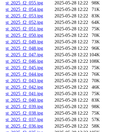
st_2025_f2_055.jpg
2025-05-28 12:22
98K
st_2025_f2_054.jpg
2025-05-28 12:22
71K
st_2025_f2_053.jpg
2025-05-28 12:22
83K
st_2025_f2_052.jpg
2025-05-28 12:22
64K
st_2025_f2_051.jpg
2025-05-28 12:22
75K
st_2025_f2_050.jpg
2025-05-28 12:22
70K
st_2025_f2_049.jpg
2025-05-28 12:22
73K
st_2025_f2_048.jpg
2025-05-28 12:22
96K
st_2025_f2_047.jpg
2025-05-28 12:22
104K
st_2025_f2_046.jpg
2025-05-28 12:22
108K
st_2025_f2_045.jpg
2025-05-28 12:22
75K
st_2025_f2_044.jpg
2025-05-28 12:22
76K
st_2025_f2_043.jpg
2025-05-28 12:22
70K
st_2025_f2_042.jpg
2025-05-28 12:22
46K
st_2025_f2_041.jpg
2025-05-28 12:22
75K
st_2025_f2_040.jpg
2025-05-28 12:22
83K
st_2025_f2_039.jpg
2025-05-28 12:22
98K
st_2025_f2_038.jpg
2025-05-28 12:22
75K
st_2025_f2_037.jpg
2025-05-28 12:22
57K
st_2025_f2_036.jpg
2025-05-28 12:22
58K