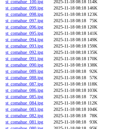
st_comahue_100.jpg
2025-11-18 08:18
114K
st_comahue_099.jpg
2025-11-18 08:18
146K
st_comahue_098.jpg
2025-11-18 08:18
123K
st_comahue_097.jpg
2025-11-18 08:18
75K
st_comahue_096.jpg
2025-11-18 08:18
120K
st_comahue_095.jpg
2025-11-18 08:18
141K
st_comahue_094.jpg
2025-11-18 08:18
149K
st_comahue_093.jpg
2025-11-18 08:18
159K
st_comahue_092.jpg
2025-11-18 08:18
135K
st_comahue_091.jpg
2025-11-18 08:18
170K
st_comahue_090.jpg
2025-11-18 08:18
138K
st_comahue_089.jpg
2025-11-18 08:18
92K
st_comahue_088.jpg
2025-11-18 08:18
57K
st_comahue_087.jpg
2025-11-18 08:18
118K
st_comahue_086.jpg
2025-11-18 08:18
103K
st_comahue_085.jpg
2025-11-18 08:18
72K
st_comahue_084.jpg
2025-11-18 08:18
112K
st_comahue_083.jpg
2025-11-18 08:18
104K
st_comahue_082.jpg
2025-11-18 08:18
78K
st_comahue_081.jpg
2025-11-18 08:18
93K
st_comahue_080.jpg
2025-11-18 08:18
95K