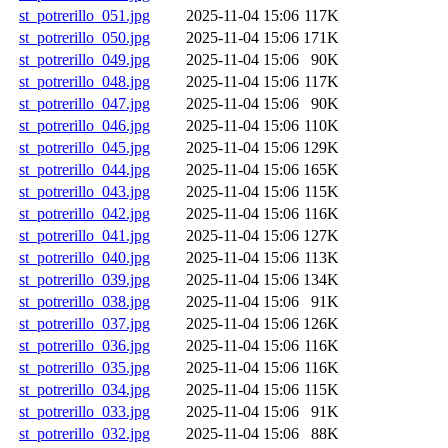
st_potrerillo_051.jpg
2025-11-04 15:06
117K
st_potrerillo_050.jpg
2025-11-04 15:06
171K
st_potrerillo_049.jpg
2025-11-04 15:06
90K
st_potrerillo_048.jpg
2025-11-04 15:06
117K
st_potrerillo_047.jpg
2025-11-04 15:06
90K
st_potrerillo_046.jpg
2025-11-04 15:06
110K
st_potrerillo_045.jpg
2025-11-04 15:06
129K
st_potrerillo_044.jpg
2025-11-04 15:06
165K
st_potrerillo_043.jpg
2025-11-04 15:06
115K
st_potrerillo_042.jpg
2025-11-04 15:06
116K
st_potrerillo_041.jpg
2025-11-04 15:06
127K
st_potrerillo_040.jpg
2025-11-04 15:06
113K
st_potrerillo_039.jpg
2025-11-04 15:06
134K
st_potrerillo_038.jpg
2025-11-04 15:06
91K
st_potrerillo_037.jpg
2025-11-04 15:06
126K
st_potrerillo_036.jpg
2025-11-04 15:06
116K
st_potrerillo_035.jpg
2025-11-04 15:06
116K
st_potrerillo_034.jpg
2025-11-04 15:06
115K
st_potrerillo_033.jpg
2025-11-04 15:06
91K
st_potrerillo_032.jpg
2025-11-04 15:06
88K