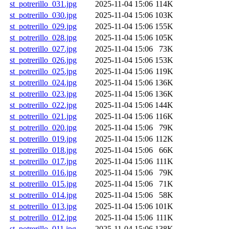
st_potrerillo_031.jpg
2025-11-04 15:06
114K
st_potrerillo_030.jpg
2025-11-04 15:06
103K
st_potrerillo_029.jpg
2025-11-04 15:06
155K
st_potrerillo_028.jpg
2025-11-04 15:06
105K
st_potrerillo_027.jpg
2025-11-04 15:06
73K
st_potrerillo_026.jpg
2025-11-04 15:06
153K
st_potrerillo_025.jpg
2025-11-04 15:06
119K
st_potrerillo_024.jpg
2025-11-04 15:06
136K
st_potrerillo_023.jpg
2025-11-04 15:06
136K
st_potrerillo_022.jpg
2025-11-04 15:06
144K
st_potrerillo_021.jpg
2025-11-04 15:06
116K
st_potrerillo_020.jpg
2025-11-04 15:06
79K
st_potrerillo_019.jpg
2025-11-04 15:06
112K
st_potrerillo_018.jpg
2025-11-04 15:06
66K
st_potrerillo_017.jpg
2025-11-04 15:06
111K
st_potrerillo_016.jpg
2025-11-04 15:06
79K
st_potrerillo_015.jpg
2025-11-04 15:06
71K
st_potrerillo_014.jpg
2025-11-04 15:06
58K
st_potrerillo_013.jpg
2025-11-04 15:06
101K
st_potrerillo_012.jpg
2025-11-04 15:06
111K
st_potrerillo_011.jpg
2025-11-04 15:06
138K