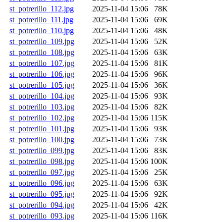
st_potrerillo_112.jpg
2025-11-04 15:06
78K
st_potrerillo_111.jpg
2025-11-04 15:06
69K
st_potrerillo_110.jpg
2025-11-04 15:06
48K
st_potrerillo_109.jpg
2025-11-04 15:06
52K
st_potrerillo_108.jpg
2025-11-04 15:06
63K
st_potrerillo_107.jpg
2025-11-04 15:06
81K
st_potrerillo_106.jpg
2025-11-04 15:06
96K
st_potrerillo_105.jpg
2025-11-04 15:06
36K
st_potrerillo_104.jpg
2025-11-04 15:06
93K
st_potrerillo_103.jpg
2025-11-04 15:06
82K
st_potrerillo_102.jpg
2025-11-04 15:06
115K
st_potrerillo_101.jpg
2025-11-04 15:06
93K
st_potrerillo_100.jpg
2025-11-04 15:06
73K
st_potrerillo_099.jpg
2025-11-04 15:06
83K
st_potrerillo_098.jpg
2025-11-04 15:06
100K
st_potrerillo_097.jpg
2025-11-04 15:06
25K
st_potrerillo_096.jpg
2025-11-04 15:06
63K
st_potrerillo_095.jpg
2025-11-04 15:06
92K
st_potrerillo_094.jpg
2025-11-04 15:06
42K
st_potrerillo_093.jpg
2025-11-04 15:06
116K