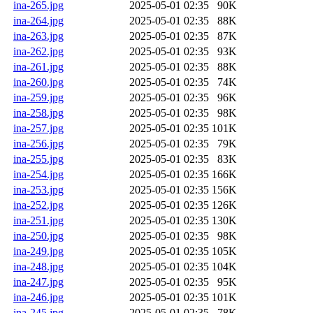
ina-265.jpg
2025-05-01 02:35
90K
ina-264.jpg
2025-05-01 02:35
88K
ina-263.jpg
2025-05-01 02:35
87K
ina-262.jpg
2025-05-01 02:35
93K
ina-261.jpg
2025-05-01 02:35
88K
ina-260.jpg
2025-05-01 02:35
74K
ina-259.jpg
2025-05-01 02:35
96K
ina-258.jpg
2025-05-01 02:35
98K
ina-257.jpg
2025-05-01 02:35
101K
ina-256.jpg
2025-05-01 02:35
79K
ina-255.jpg
2025-05-01 02:35
83K
ina-254.jpg
2025-05-01 02:35
166K
ina-253.jpg
2025-05-01 02:35
156K
ina-252.jpg
2025-05-01 02:35
126K
ina-251.jpg
2025-05-01 02:35
130K
ina-250.jpg
2025-05-01 02:35
98K
ina-249.jpg
2025-05-01 02:35
105K
ina-248.jpg
2025-05-01 02:35
104K
ina-247.jpg
2025-05-01 02:35
95K
ina-246.jpg
2025-05-01 02:35
101K
ina-245.jpg
2025-05-01 02:35
78K