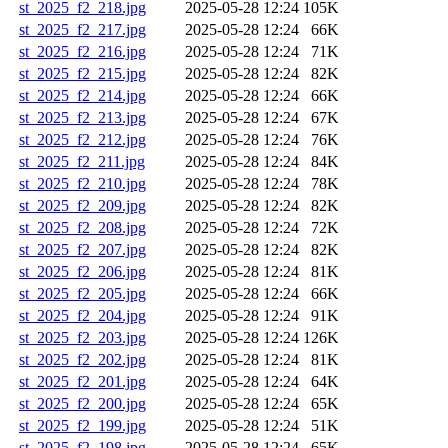
st_2025_f2_218.jpg
2025-05-28 12:24
105K
st_2025_f2_217.jpg
2025-05-28 12:24
66K
st_2025_f2_216.jpg
2025-05-28 12:24
71K
st_2025_f2_215.jpg
2025-05-28 12:24
82K
st_2025_f2_214.jpg
2025-05-28 12:24
66K
st_2025_f2_213.jpg
2025-05-28 12:24
67K
st_2025_f2_212.jpg
2025-05-28 12:24
76K
st_2025_f2_211.jpg
2025-05-28 12:24
84K
st_2025_f2_210.jpg
2025-05-28 12:24
78K
st_2025_f2_209.jpg
2025-05-28 12:24
82K
st_2025_f2_208.jpg
2025-05-28 12:24
72K
st_2025_f2_207.jpg
2025-05-28 12:24
82K
st_2025_f2_206.jpg
2025-05-28 12:24
81K
st_2025_f2_205.jpg
2025-05-28 12:24
66K
st_2025_f2_204.jpg
2025-05-28 12:24
91K
st_2025_f2_203.jpg
2025-05-28 12:24
126K
st_2025_f2_202.jpg
2025-05-28 12:24
81K
st_2025_f2_201.jpg
2025-05-28 12:24
64K
st_2025_f2_200.jpg
2025-05-28 12:24
65K
st_2025_f2_199.jpg
2025-05-28 12:24
51K
st_2025_f2_198.jpg
2025-05-28 12:24
65K